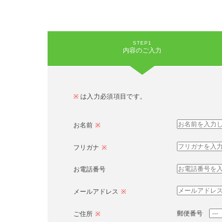
STEP1
内容のご入力
※
は入力必須項目です。
お名前
※
フリガナ
※
お電話番号
メールアドレス
※
郵便番号
ご住所
※