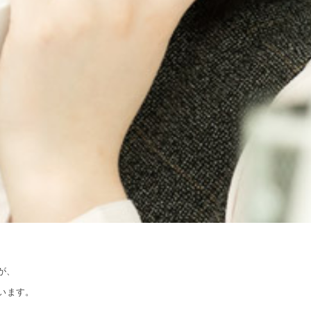
が、
います。