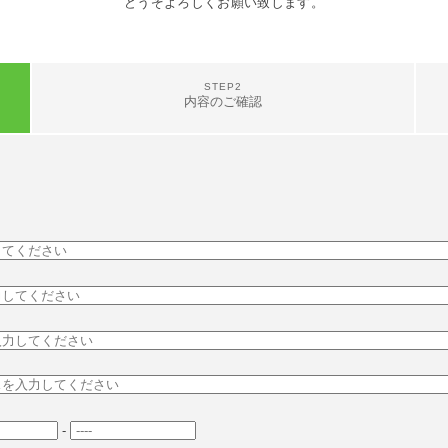
どうぞよろしくお願い致します。
STEP2
内容のご確認
-